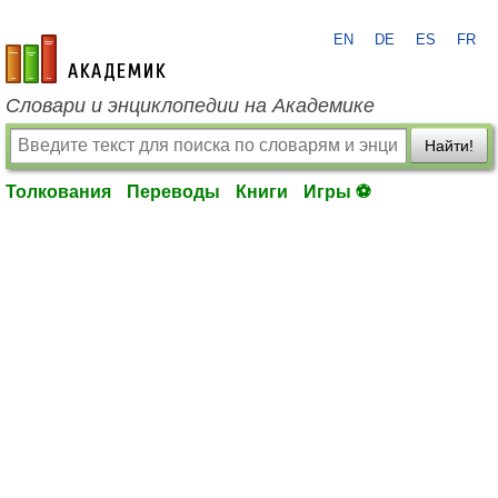
EN
DE
ES
FR
academic.ru
Словари и энциклопедии на Академике
Найти!
Толкования
Переводы
Книги
Игры ⚽