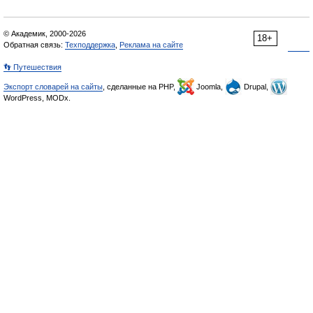
© Академик, 2000-2026
18+
Обратная связь:
Техподдержка
,
Реклама на сайте
👣 Путешествия
Экспорт словарей на сайты
, сделанные на PHP,
Joomla,
Drupal,
WordPress, MODx.